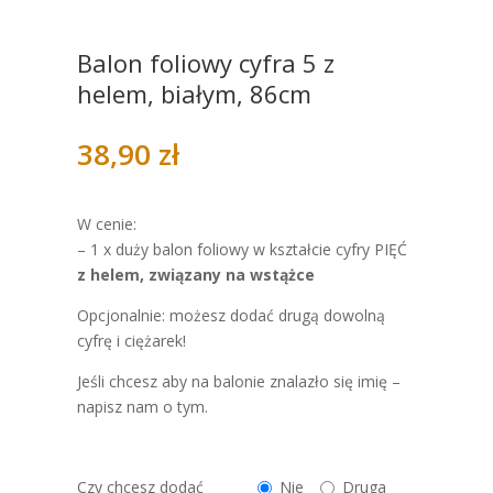
Balon foliowy cyfra 5 z
helem, białym, 86cm
38,90
zł
W cenie:
– 1 x duży balon foliowy w kształcie cyfry PIĘĆ
z helem, związany na wstążce
Opcjonalnie: możesz dodać drugą dowolną
cyfrę i ciężarek!
Jeśli chcesz aby na balonie znalazło się imię –
napisz nam o tym.
Czy chcesz dodać
Nie
Druga