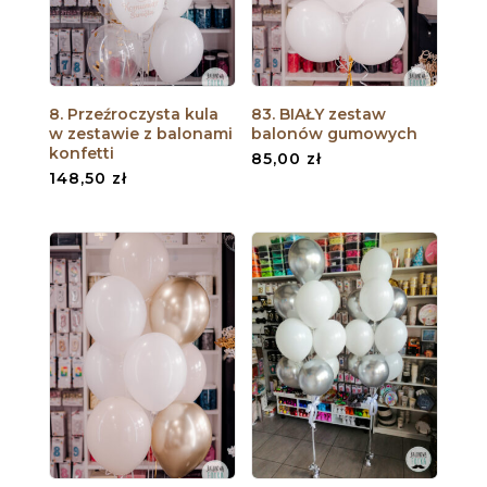
8. Przeźroczysta kula
83. BIAŁY zestaw
w zestawie z balonami
balonów gumowych
konfetti
85,00
zł
148,50
zł