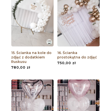
15. Ścianka na kole do
16. Ścianka
zdjęć z dodatkiem
prostokątna do zdjęć
Ruskusu
750,00
zł
780,00
zł