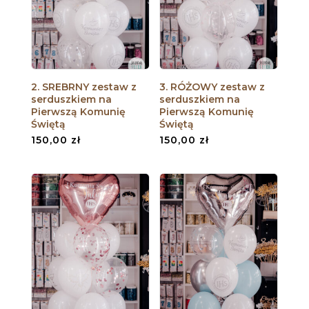
2. SREBRNY zestaw z
3. RÓŻOWY zestaw z
serduszkiem na
serduszkiem na
Pierwszą Komunię
Pierwszą Komunię
Świętą
Świętą
150,00
zł
150,00
zł