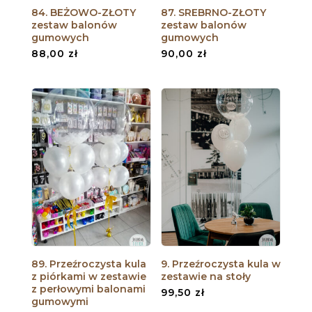
84. BEŻOWO-ZŁOTY
87. SREBRNO-ZŁOTY
zestaw balonów
zestaw balonów
gumowych
gumowych
88,00
zł
90,00
zł
89. Przeźroczysta kula
9. Przeźroczysta kula w
z piórkami w zestawie
zestawie na stoły
z perłowymi balonami
99,50
zł
gumowymi