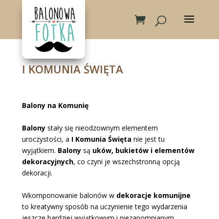
I KOMUNIA ŚWIĘTA
Balony na Komunię
Balony
stały się nieodzownym elementem
uroczystości, a
I Komunia Święta
nie jest tu
wyjątkiem.
Balony
są
uków, bukietów i elementów
dekoracyjnych
, co czyni je wszechstronną opcją
dekoracji.
Wkomponowanie balonów w
dekoracje komunijne
to kreatywny sposób na uczynienie tego wydarzenia
jeszcze bardziej wyjątkowym i niezapomnianym.