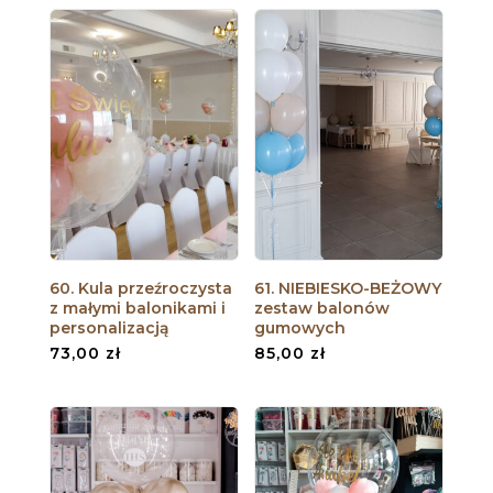
60. Kula przeźroczysta
61. NIEBIESKO-BEŻOWY
z małymi balonikami i
zestaw balonów
personalizacją
gumowych
73,00
zł
85,00
zł