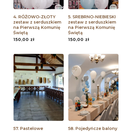
4. RÓŻOWO-ZŁOTY
5. SREBRNO-NIEBIESKI
zestaw z serduszkiem
zestaw z serduszkiem
na Pierwszą Komunię
na Pierwszą Komunię
Świętą
Świętą
150,00
zł
150,00
zł
57. Pastelowe
58. Pojedyńcze balony