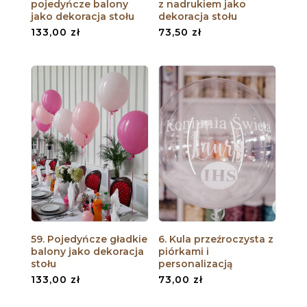
pojedyńcze balony
z nadrukiem jako
jako dekoracja stołu
dekoracja stołu
133,00
zł
73,50
zł
59. Pojedyńcze gładkie
6. Kula przeźroczysta z
balony jako dekoracja
piórkami i
stołu
personalizacją
133,00
zł
73,00
zł