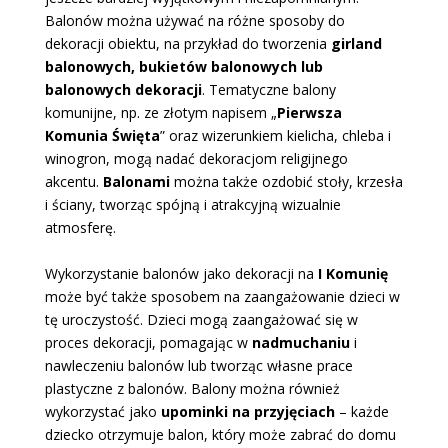
Balonów można używać na różne sposoby do
dekoracji obiektu, na przykład do tworzenia
girland
balonowych, bukietów balonowych lub
balonowych dekoracji
. Tematyczne balony
komunijne, np. ze złotym napisem „
Pierwsza
Komunia Święta
” oraz wizerunkiem kielicha, chleba i
winogron, mogą nadać dekoracjom religijnego
akcentu.
Balonami
można także ozdobić stoły, krzesła
i ściany, tworząc spójną i atrakcyjną wizualnie
atmosferę.
Wykorzystanie balonów jako dekoracji na
I Komunię
może być także sposobem na zaangażowanie dzieci w
tę uroczystość. Dzieci mogą zaangażować się w
proces dekoracji, pomagając w
nadmuchaniu
i
nawleczeniu balonów lub tworząc własne prace
plastyczne z balonów. Balony można również
wykorzystać jako
upominki na przyjęciach
– każde
dziecko otrzymuje balon, który może zabrać do domu