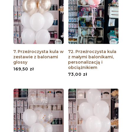
7. Przeźroczysta kula w
72. Przeźroczysta kula
zestawie z balonami
z małymi balonikami,
glossy
personalizacją i
obciążnikiem
169,50
zł
73,00
zł