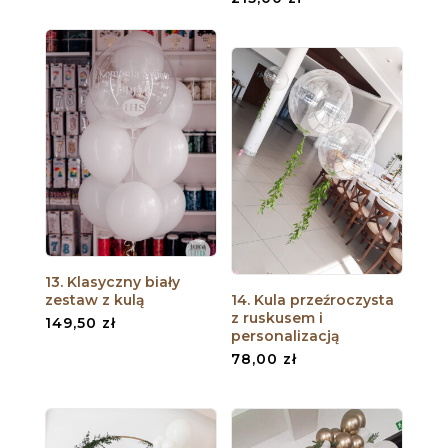
13. Klasyczny biały
zestaw z kulą
14. Kula przeźroczysta
z ruskusem i
149,50
zł
personalizacją
78,00
zł