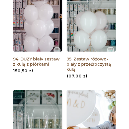
94. DUŻY biały zestaw
95. Zestaw różowo-
z kulą z piórkami
biały z przeźroczystą
kulą
150,50
zł
107,00
zł