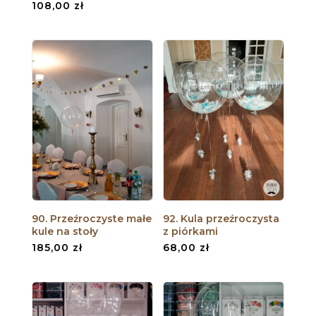
108,00
zł
90. Przeźroczyste małe
92. Kula przeźroczysta
kule na stoły
z piórkami
185,00
zł
68,00
zł