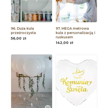
96. Duża kula
97. MEGA metrowa
przeźroczysta
kula z personalizacją i
ruskusem
56,00
zł
142,00
zł