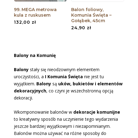
99. MEGA metrowa
Balon foliowy,
kula z ruskusem
Komunia Święta –
Gołąbek, 45cm
132,00
zł
24,90
zł
Balony na Komunię
Balony
stały się nieodzownym elementem
uroczystości, a
I Komunia Święta
nie jest tu
wyjątkiem.
Balony
są
uków, bukietów i elementów
dekoracyjnych
, co czyni je wszechstronną opcją
dekoracji.
Wkomponowanie balonów w
dekoracje komunijne
to kreatywny sposób na uczynienie tego wydarzenia
jeszcze bardziej wyjątkowym i niezapomnianym.
Balonów można używać na różne sposoby do