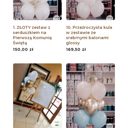
1. ZŁOTY zestaw z
10. Przeźroczysta kula
serduszkiem na
w zestawie ze
Pierwszą Komunię
srebrnymi balonami
Świętą
glossy
150,00
zł
169,50
zł