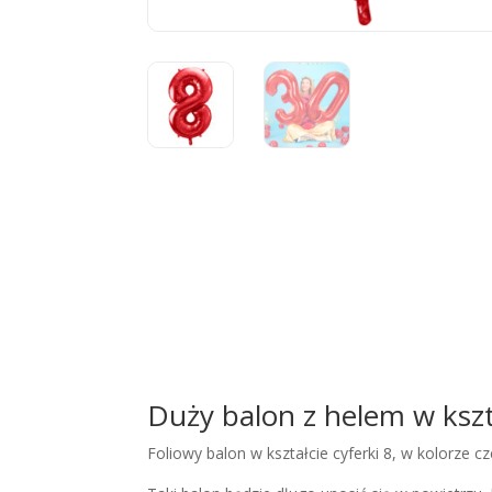
Duży balon z helem w kszt
Foliowy balon w kształcie cyferki 8, w kolorz