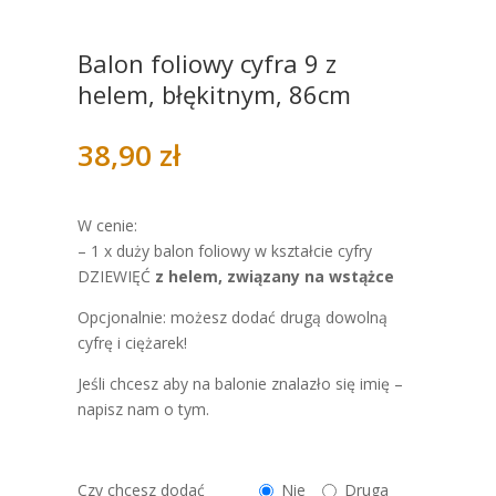
Balon foliowy cyfra 9 z
helem, błękitnym, 86cm
38,90
zł
W cenie:
– 1 x duży balon foliowy w kształcie cyfry
DZIEWIĘĆ
z helem, związany na wstążce
Opcjonalnie: możesz dodać drugą dowolną
cyfrę i ciężarek!
Jeśli chcesz aby na balonie znalazło się imię –
napisz nam o tym.
Czy chcesz dodać
Nie
Druga