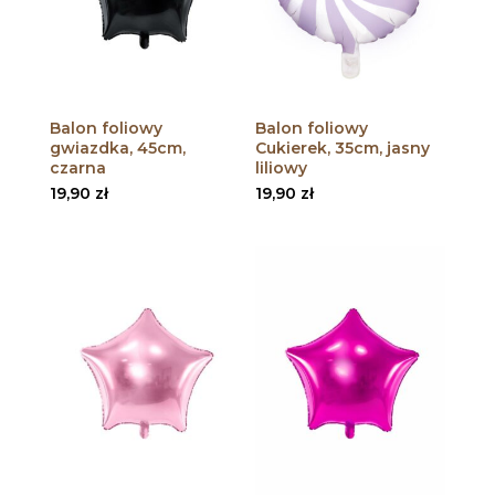
Balon foliowy
Balon foliowy
gwiazdka, 45cm,
Cukierek, 35cm, jasny
czarna
liliowy
19,90
zł
19,90
zł