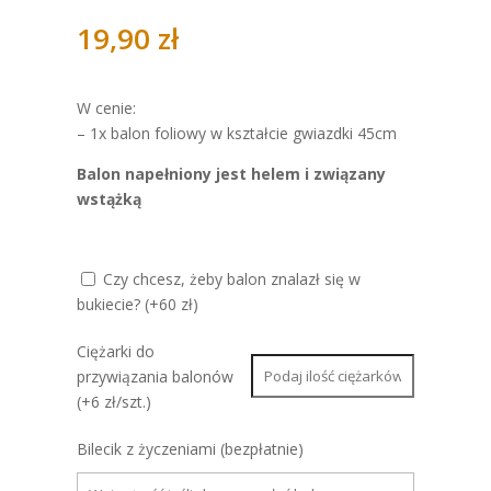
19,90
zł
W cenie:
– 1x balon foliowy w kształcie gwiazdki 45cm
Balon napełniony jest helem i związany
wstążką
Czy chcesz, żeby balon znalazł się w
bukiecie? (+60 zł)
Ciężarki do
przywiązania balonów
(+6 zł/szt.)
Bilecik z życzeniami (bezpłatnie)