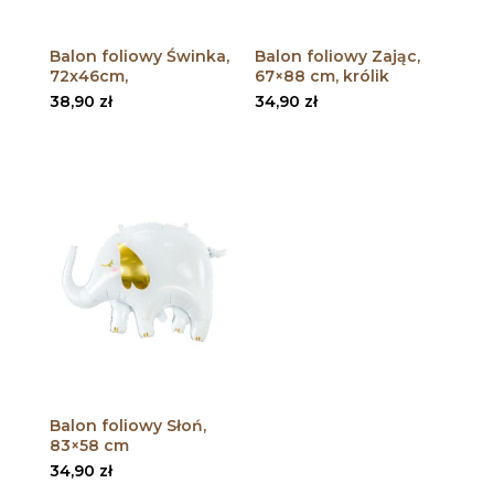
Balon foliowy Świnka,
Balon foliowy Zając,
72x46cm,
67×88 cm, królik
38,90
zł
34,90
zł
Balon foliowy Słoń,
83×58 cm
34,90
zł