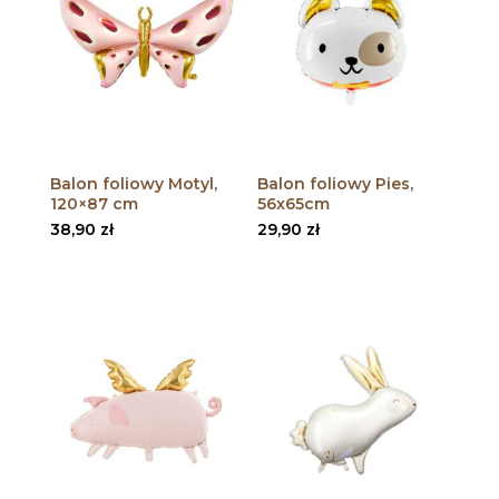
Balon foliowy Motyl,
Balon foliowy Pies,
120×87 cm
56x65cm
38,90
zł
29,90
zł