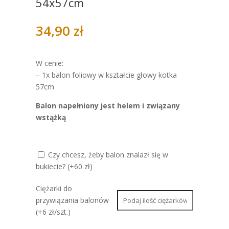
54x57cm
34,90
zł
W cenie:
– 1x balon foliowy w kształcie głowy kotka
57cm
Balon napełniony jest helem i związany
wstążką
Czy chcesz, żeby balon znalazł się w
bukiecie? (+60 zł)
Ciężarki do
przywiązania balonów
(+6 zł/szt.)