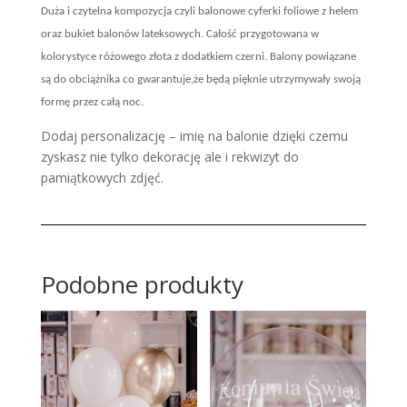
Duża i czytelna kompozycja czyli balonowe cyferki foliowe z helem
oraz bukiet balonów lateksowych. Całość przygotowana w
kolorystyce różowego złota z dodatkiem czerni. Balony powiązane
są do obciążnika co gwarantuje,że będą pięknie utrzymywały swoją
formę przez całą noc.
Dodaj personalizację – imię na balonie dzięki czemu
zyskasz nie tylko dekorację ale i rekwizyt do
pamiątkowych zdjęć.
Podobne produkty