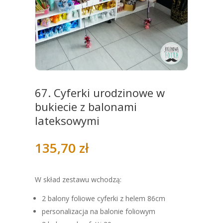
67. Cyferki urodzinowe w
bukiecie z balonami
lateksowymi
135,70
zł
W skład zestawu wchodzą:
2 balony foliowe cyferki z helem 86cm
personalizacja na balonie foliowym