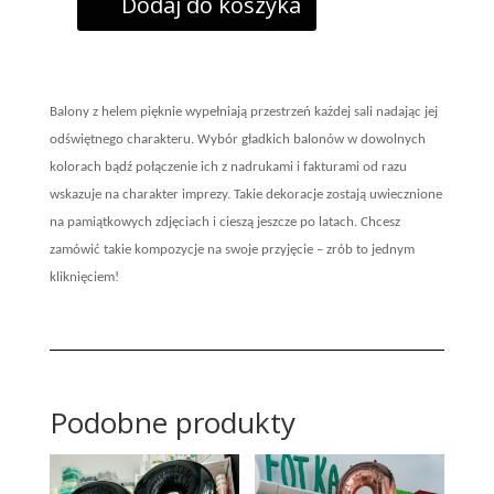
Dodaj do koszyka
stoły
Balony z helem pięknie wypełniają przestrzeń każdej sali nadając jej
odświętnego charakteru. Wybór gładkich balonów w dowolnych
kolorach bądź połączenie ich z nadrukami i fakturami od razu
wskazuje na charakter imprezy. Takie dekoracje zostają uwiecznione
na pamiątkowych zdjęciach i cieszą jeszcze po latach. Chcesz
zamówić takie kompozycje na swoje przyjęcie – zrób to jednym
kliknięciem!
Podobne produkty