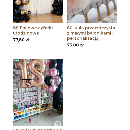
68 Foliowe cyferki
60. Kula przeźroczysta
urodzinowe
z małymi balonikami i
personalizacją
77,80
zł
73,00
zł