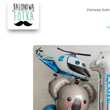
Zestawy bal
H