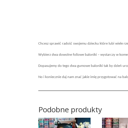
Chcesz sprawić radość swojemu dziecku które lubi wiele rz
Wybierz dwa dowolne foliowe baloniki – wystarczy w komen
Dopasujemy do tego dwa gumowe baloniki tak by dzień urod
No i koniecznie daj nam znać jakie imię przygotować na bal
Podobne produkty