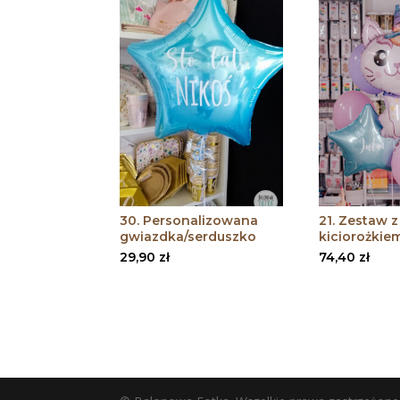
30. Personalizowana
21. Zestaw z
gwiazdka/serduszko
kiciorożkie
29,90
zł
74,40
zł