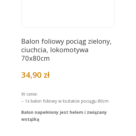
Balon foliowy pociąg zielony,
ciuchcia, lokomotywa
70x80cm
34,90
zł
W cenie:
– 1x balon foliowy w kształcie pociągu 80cm
Balon napełniony jest helem i związany
wstążką