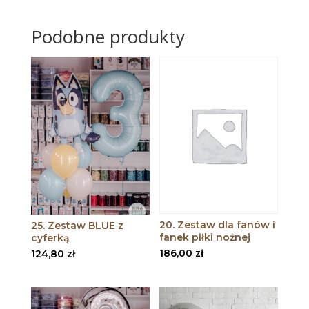
Podobne produkty
20. Zestaw dla fanów i
25. Zestaw BLUE z
fanek piłki nożnej
cyferką
186,00
zł
124,80
zł