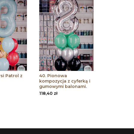
si Patrol z
40. Pionowa
kompozycja z cyferką i
gumowymi balonami.
118,40
zł