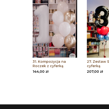
31. Kompozycja na
27. Zestaw 
Roczek z cyferką
cyferką
144,00
zł
207,00
zł