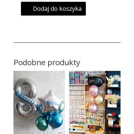
74x51cm
Dodaj do koszyka
wrotki,
łyżwy
Podobne produkty