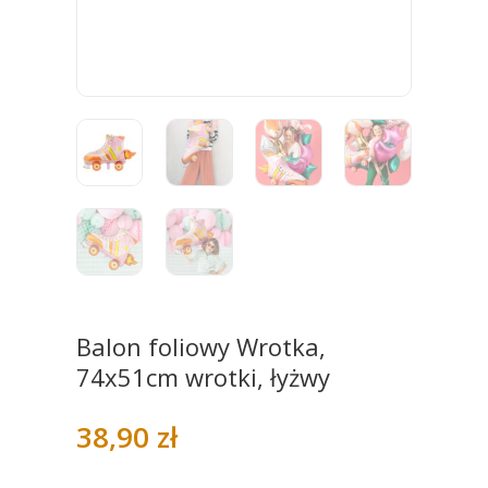
Balon foliowy Wrotka,
74x51cm wrotki, łyżwy
38,90
zł