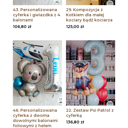
43. Personalizowana
29. Kompozycja z
cyferka i gwiazdka z 4
Kotkiem dla małej
balonami
kociary bądź kociarza
106,80
zł
125,00
zł
46. Personalizowana
22. Zestaw Psi Patrol z
cyferka z dwoma
cyferką
dowolnymi balonami
136,80
zł
foliowymi z helem