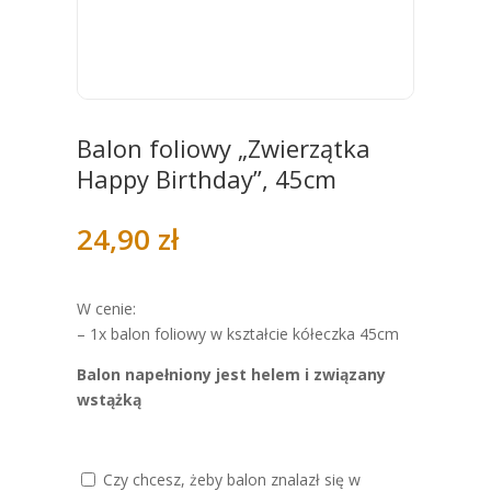
Balon foliowy „Zwierzątka
Happy Birthday”, 45cm
24,90
zł
W cenie:
– 1x balon foliowy w kształcie kółeczka 45cm
Balon napełniony jest helem i związany
wstążką
Czy chcesz, żeby balon znalazł się w