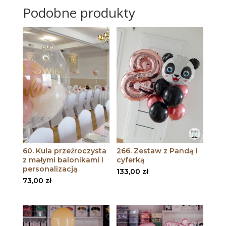
Podobne produkty
60. Kula przeźroczysta
266. Zestaw z Pandą i
z małymi balonikami i
cyferką
personalizacją
133,00
zł
73,00
zł