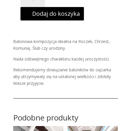
Złoto-
biała
kompozycja
Dodaj do koszyka
balonów
lateksowych
Balonowa kompozycja idealna na Roczek, Chrzest,
Komunię, Ślub czy urodziny.
Nada odświętnego charakteru każdej uroczystości.
Rekomendujemy dowiązanie baloników do ciężarka
aby utrzymywały się na ustalonej wielkości i zdobiły
Wasze przyjęcie.
Podobne produkty