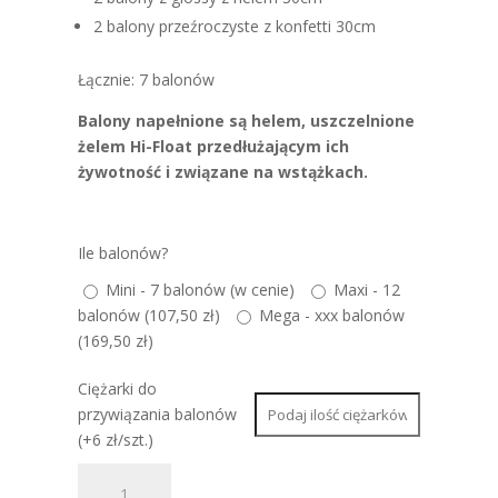
2 balony przeźroczyste z konfetti 30cm
Łącznie: 7 balonów
Balony napełnione są helem, uszczelnione
żelem Hi-Float przedłużającym ich
żywotność i związane na wstążkach.
Ile balonów?
Mini - 7 balonów (w cenie)
Maxi - 12
balonów (
107,50
zł
)
Mega - xxx balonów
(
169,50
zł
)
Ciężarki do
przywiązania balonów
(+6 zł/szt.)
ilość
100.