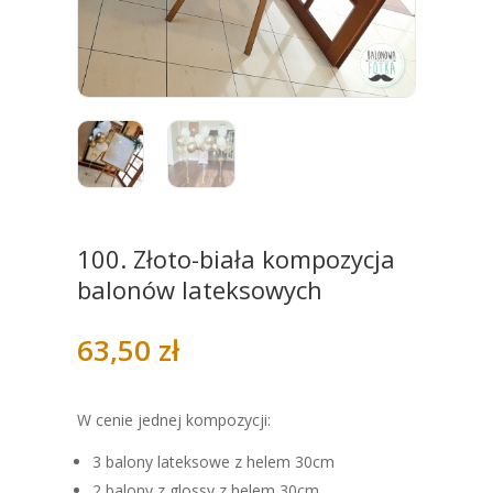
100. Złoto-biała kompozycja
balonów lateksowych
63,50
zł
W cenie jednej kompozycji:
3 balony lateksowe z helem 30cm
2 balony z glossy z helem 30cm