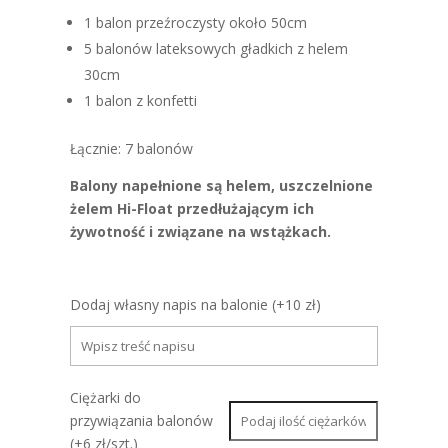
1 balon przeźroczysty około 50cm
5 balonów lateksowych gładkich z helem
30cm
1 balon z konfetti
Łącznie: 7 balonów
Balony napełnione są helem, uszczelnione
żelem Hi-Float przedłużającym ich
żywotność i związane na wstążkach.
Dodaj własny napis na balonie (+10 zł)
Ciężarki do
przywiązania balonów
(+6 zł/szt.)