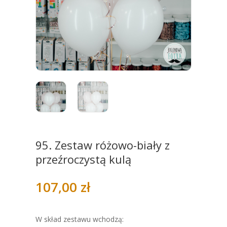
95. Zestaw różowo-biały z
przeźroczystą kulą
107,00
zł
W skład zestawu wchodzą: