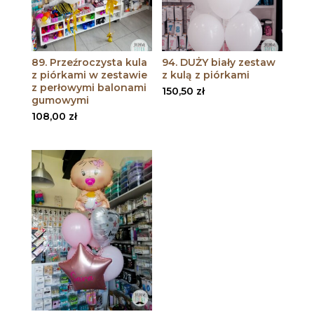
89. Przeźroczysta kula
94. DUŻY biały zestaw
z piórkami w zestawie
z kulą z piórkami
z perłowymi balonami
150,50
zł
gumowymi
108,00
zł