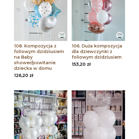
108. Kompozycja z
106. Duża kompozycja
foliowym dzidziusiem
dla dziewczynki z
na Baby
foliowym dzidziusiem
shower/powitanie
153,20
zł
dziecka w domu
126,20
zł