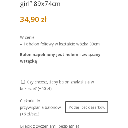
girl” 89x74cm
34,90
zł
W cenie:
– 1x balon foliowy w kształcie wózka 89cm
Balon napełniony jest helem i związany
wstążką
Czy chcesz, żeby balon znalazł się w
bukiecie? (+60 zł)
Ciężarki do
przywiązania balonów
(+6 zł/szt.)
Bilecik z życzeniami (bezpłatnie)