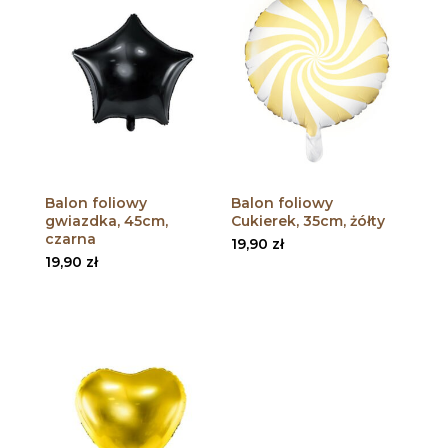
Balon foliowy
Balon foliowy
gwiazdka, 45cm,
Cukierek, 35cm, żółty
czarna
19,90
zł
19,90
zł