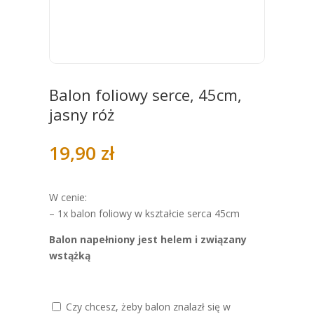
Balon foliowy serce, 45cm,
jasny róż
19,90
zł
W cenie:
– 1x balon foliowy w kształcie serca 45cm
Balon napełniony jest helem i związany
wstążką
Czy chcesz, żeby balon znalazł się w