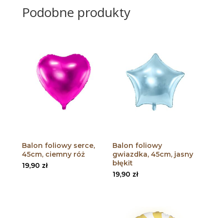
Podobne produkty
Balon foliowy serce,
Balon foliowy
45cm, ciemny róż
gwiazdka, 45cm, jasny
błękit
19,90
zł
19,90
zł