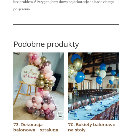
bez problemu! Przygotujemy dowolną dekorację na bazie złotego
połączenia.
Podobne produkty
73. Dekoracja
70. Bukiety balonowe
balonowa – sztaluga
na stoły