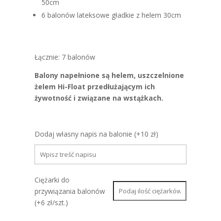
50cm
6 balonów lateksowe gładkie z helem 30cm
Łącznie: 7 balonów
Balony napełnione są helem, uszczelnione
żelem Hi-Float przedłużającym ich
żywotność i związane na wstążkach.
Dodaj własny napis na balonie (+10 zł)
Ciężarki do
przywiązania balonów
(+6 zł/szt.)