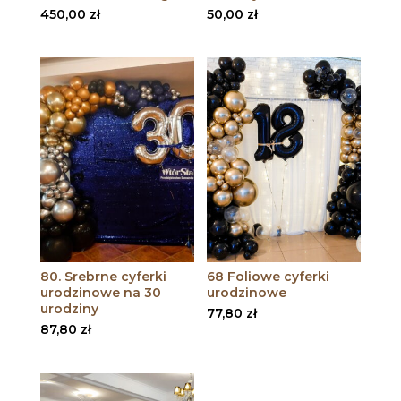
450,00
zł
50,00
zł
80. Srebrne cyferki
68 Foliowe cyferki
urodzinowe na 30
urodzinowe
urodziny
77,80
zł
87,80
zł