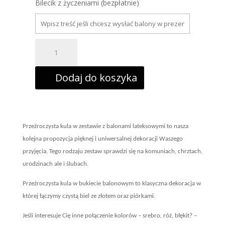
Bilecik z życzeniami (bezpłatnie)
ilość
89.
Przeźroczysta
kula
z
Dodaj do koszyka
piórkami
w
zestawie
z
perłowymi
balonami
gumowymi
Przeźroczysta kula w zestawie z balonami lateksowymi to nasza
kolejna propozycja pięknej i uniwersalnej dekoracji Waszego
przyjęcia. Tego rodzaju zestaw sprawdzi się na komuniach, chrztach,
urodzinach ale i ślubach.
Przeźroczysta kula w bukiecie balonowym to klasyczna dekoracja w
której łączymy czystą biel ze złotem oraz piórkami.
Jeśli interesuje Cię inne połączenie kolorów – srebro, róż, błękit? –