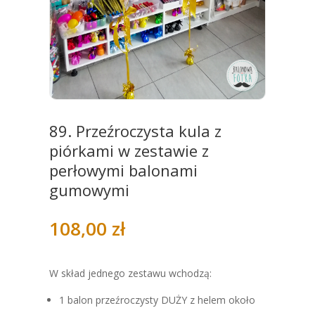
89. Przeźroczysta kula z
piórkami w zestawie z
perłowymi balonami
gumowymi
108,00
zł
W skład jednego zestawu wchodzą:
1 balon przeźroczysty DUŻY z helem około