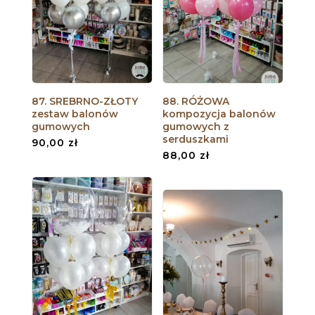
87. SREBRNO-ZŁOTY
88. RÓŻOWA
zestaw balonów
kompozycja balonów
gumowych
gumowych z
serduszkami
90,00
zł
88,00
zł