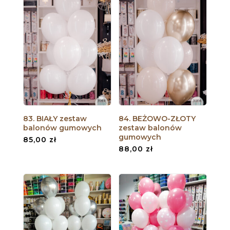
83. BIAŁY zestaw
84. BEŻOWO-ZŁOTY
balonów gumowych
zestaw balonów
gumowych
85,00
zł
88,00
zł