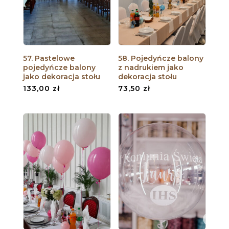
57. Pastelowe
58. Pojedyńcze balony
pojedyńcze balony
z nadrukiem jako
jako dekoracja stołu
dekoracja stołu
133,00
zł
73,50
zł