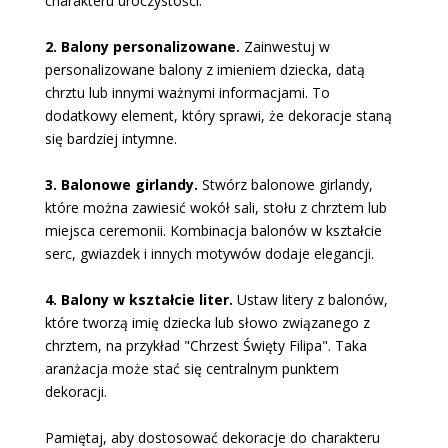
charakteru uroczystości.
2. Balony personalizowane.
Zainwestuj w
personalizowane balony z imieniem dziecka, datą
chrztu lub innymi ważnymi informacjami. To
dodatkowy element, który sprawi, że dekoracje staną
się bardziej intymne.
3. Balonowe girlandy.
Stwórz balonowe girlandy,
które można zawiesić wokół sali, stołu z chrztem lub
miejsca ceremonii. Kombinacja balonów w kształcie
serc, gwiazdek i innych motywów dodaje elegancji.
4. Balony w kształcie liter.
Ustaw litery z balonów,
które tworzą imię dziecka lub słowo związanego z
chrztem, na przykład "Chrzest Święty Filipa". Taka
aranżacja może stać się centralnym punktem
dekoracji.
Pamiętaj, aby dostosować dekoracje do charakteru