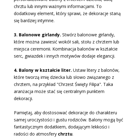
chrztu lub innymi ważnymi informacjami. To
dodatkowy element, który sprawi, że dekoracje staną
się bardziej intymne.
3. Balonowe girlandy.
Stwórz balonowe girlandy,
które można zawiesić wokół sali, stołu z chrztem lub
miejsca ceremonii. Kombinacja balonów w kształcie
serc, gwiazdek i innych motywów dodaje elegancji.
4. Balony w kształcie liter.
Ustaw litery z balonów,
które tworzą imię dziecka lub słowo związanego z
chrztem, na przykład "Chrzest Święty Filipa". Taka
aranżacja może stać się centralnym punktem
dekoracji.
Pamiętaj, aby dostosować dekoracje do charakteru
samej uroczystości i gustu rodziców. Balony mogą być
fantastycznym dodatkiem, dodającym lekkości i
radości do atmosfery
chrztu
.