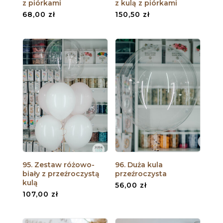
z piórkami
z kulą z piórkami
68,00
zł
150,50
zł
95. Zestaw różowo-
96. Duża kula
biały z przeźroczystą
przeźroczysta
kulą
56,00
zł
107,00
zł