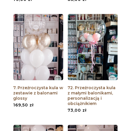
7. Przeźroczysta kula w
72. Przeźroczysta kula
zestawie z balonami
z małymi balonikami,
glossy
personalizacją i
obciążnikiem
169,50
zł
73,00
zł