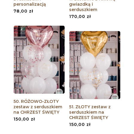
personalizacją
gwiazdką i
serduszkiem
78,00
zł
170,00
zł
50. RÓŻOWO-ZŁOTY
zestaw z serduszkiem
51. ZŁOTY zestaw z
na CHRZEST ŚWIĘTY
serduszkiem na
CHRZEST ŚWIĘTY
150,00
zł
150,00
zł