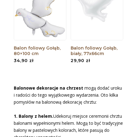
Balon foliowy Gołąb,
Balon foliowy Gołąb,
80×100 cm
biały, 77x66cm
34,90
zł
29,90
zł
Balonowe dekoracje na chrzest
mogą dodać uroku
i radości do tego wyjątkowego wydarzenia. Oto kilka
pomysłów na balonową dekorację chrztu:
1. Balony z helem.
Udekoruj miejsce ceremonii chrztu
balonami wypełnionymi helem. Mogą to być tradycyjne
balony w pastelowych kolorach, które pasują do