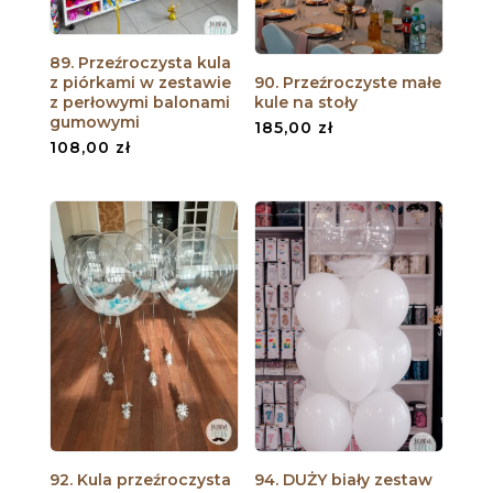
89. Przeźroczysta kula
z piórkami w zestawie
90. Przeźroczyste małe
z perłowymi balonami
kule na stoły
gumowymi
185,00
zł
108,00
zł
92. Kula przeźroczysta
94. DUŻY biały zestaw