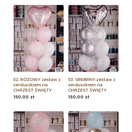
52. RÓŻOWY zestaw z
53. SREBRNY zestaw z
serduszkiem na
serduszkiem na
CHRZEST ŚWIĘTY
CHRZEST ŚWIĘTY
150,00
zł
150,00
zł