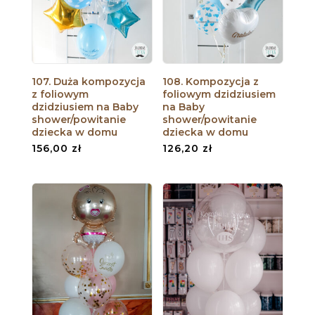
107. Duża kompozycja
108. Kompozycja z
z foliowym
foliowym dzidziusiem
dzidziusiem na Baby
na Baby
shower/powitanie
shower/powitanie
dziecka w domu
dziecka w domu
156,00
zł
126,20
zł