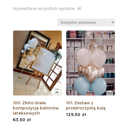
Wyświetlanie wszystkich wyników: 40
100. Złoto-biała
101. Zestaw z
kompozycja balonów
przeźroczystą kulą
lateksowych
129,50
zł
63,50
zł