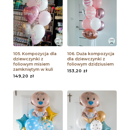
105. Kompozycja dla
106. Duża kompozycja
dziewczynki z
dla dziewczynki z
foliowym misiem
foliowym dzidziusiem
zamkniętym w kuli
153,20
zł
149,20
zł