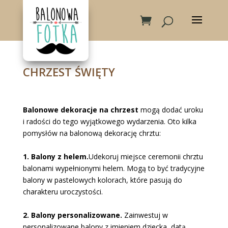
CHRZEST ŚWIĘTY
Balonowe dekoracje na chrzest
mogą dodać uroku
i radości do tego wyjątkowego wydarzenia. Oto kilka
pomysłów na balonową dekorację chrztu:
1. Balony z helem.
Udekoruj miejsce ceremonii chrztu
balonami wypełnionymi helem. Mogą to być tradycyjne
balony w pastelowych kolorach, które pasują do
charakteru uroczystości.
2. Balony personalizowane.
Zainwestuj w
personalizowane balony z imieniem dziecka, datą