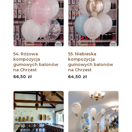
54. Różowa
55. Niebieska
kompozycja
kompozycja
gumowych balonów
gumowych balonów
na Chrzest
na Chrzest
66,50
zł
64,50
zł