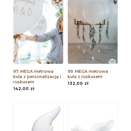
97. MEGA metrowa
99. MEGA metrowa
kula z personalizacją i
kula z ruskusem
ruskusem
132,00
zł
142,00
zł