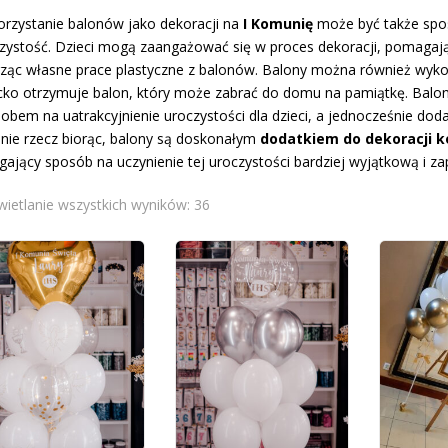
rzystanie balonów jako dekoracji na
I Komunię
może być także spo
zystość. Dzieci mogą zaangażować się w proces dekoracji, pomaga
ząc własne prace plastyczne z balonów. Balony można również wyko
cko otrzymuje balon, który może zabrać do domu na pamiątkę. Bal
obem na uatrakcyjnienie uroczystości dla dzieci, a jednocześnie dod
nie rzecz biorąc, balony są doskonałym
dodatkiem do dekoracji 
gający sposób na uczynienie tej uroczystości bardziej wyjątkową i z
ietlanie wszystkich wyników: 36