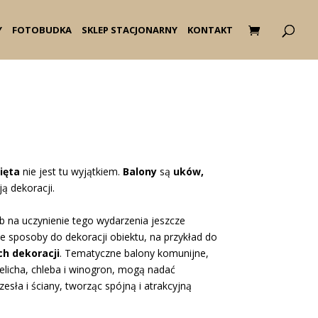
Y
FOTOBUDKA
SKLEP STACJONARNY
KONTAKT
ięta
nie jest tu wyjątkiem.
Balony
są
uków,
ą dekoracji.
 na uczynienie tego wydarzenia jeszcze
sposoby do dekoracji obiektu, na przykład do
h dekoracji
. Tematyczne balony komunijne,
ielicha, chleba i winogron, mogą nadać
esła i ściany, tworząc spójną i atrakcyjną